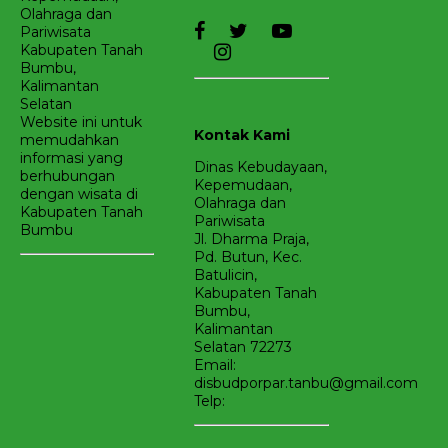
Olahraga dan
Pariwisata
Kabupaten Tanah
Bumbu,
Kalimantan
Selatan
Website ini untuk
Kontak Kami
memudahkan
informasi yang
Dinas Kebudayaan,
berhubungan
Kepemudaan,
dengan wisata di
Olahraga dan
Kabupaten Tanah
Pariwisata
Bumbu
Jl. Dharma Praja,
Pd. Butun, Kec.
Batulicin,
Kabupaten Tanah
Bumbu,
Kalimantan
Selatan 72273
Email:
disbudporpar.tanbu@gmail.com
Telp: