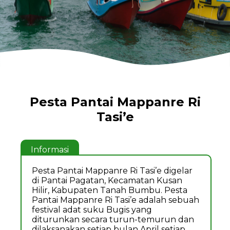
Pesta Pantai Mappanre Ri
Tasi’e
Informasi
Pesta Pantai Mappanre Ri Tasi’e digelar
di Pantai Pagatan, Kecamatan Kusan
Hilir, Kabupaten Tanah Bumbu. Pesta
Pantai Mappanre Ri Tasi’e adalah sebuah
festival adat suku Bugis yang
diturunkan secara turun-temurun dan
dilaksanakan setiap bulan April setiap