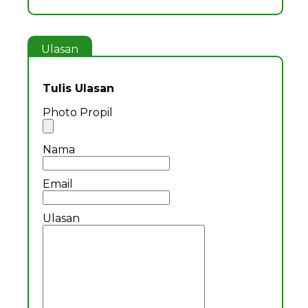
Ulasan
Tulis Ulasan
Photo Propil
Nama
Email
Ulasan